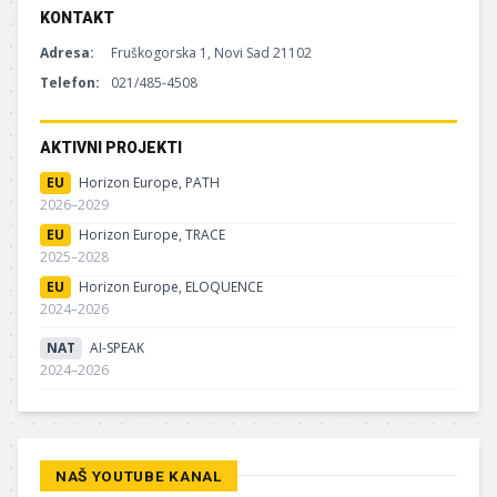
KONTAKT
Adresa:
Fruškogorska 1, Novi Sad 21102
Telefon:
021/485-4508
AKTIVNI PROJEKTI
EU
Horizon Europe, PATH
2026–2029
EU
Horizon Europe, TRACE
2025–2028
EU
Horizon Europe, ELOQUENCE
2024–2026
NAT
AI-SPEAK
2024–2026
NAŠ YOUTUBE KANAL