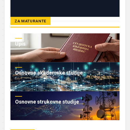
ZA MATURANTE
Upis
Osnovne akademske studije
Osnovne strukovne studije