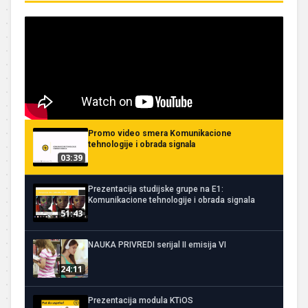
Promo video smera Komunikacione
tehnologije i obrada signala
03:39
Prezentacija studijske grupe na E1:
Komunikacione tehnologije i obrada signala
51:43
NAUKA PRIVREDI serijal II emisija VI
24:11
Prezentacija modula KTiOS